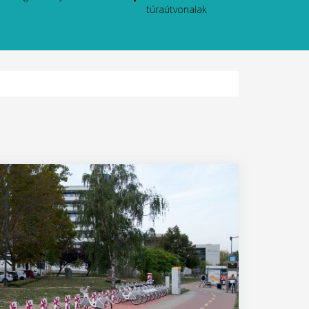
túraútvonalak