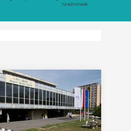
túraútvonalak