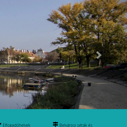
Következő
Elfogadóhelyek
Belvárosi séták és